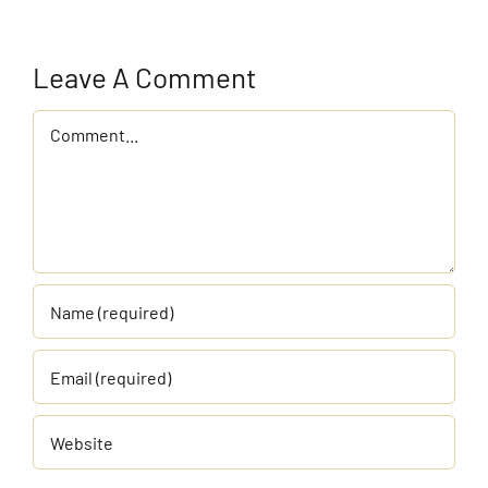
Leave A Comment
Comment