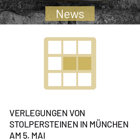
Jugendliche
News
Unterstützen
Kontakt
SUCHE
NACH:
VERLEGUNGEN VON
STOLPERSTEINEN IN MÜNCHEN
AM 5. MAI