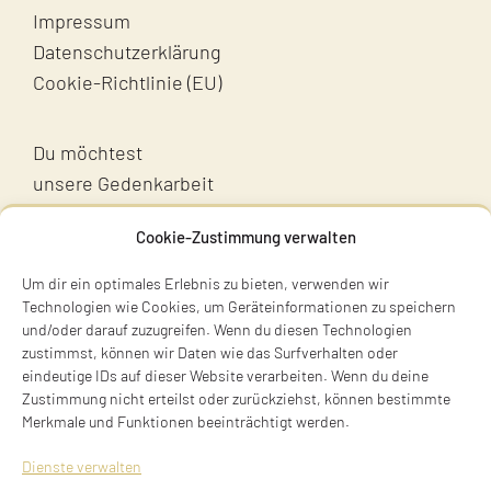
Impressum
Datenschutzerklärung
Cookie-Richtlinie (EU)
Du möchtest
unsere Gedenkarbeit
unterstützen?
Cookie-Zustimmung verwalten
Unterstütz uns!
Um dir ein optimales Erlebnis zu bieten, verwenden wir
Technologien wie Cookies, um Geräteinformationen zu speichern
und/oder darauf zuzugreifen. Wenn du diesen Technologien
zustimmst, können wir Daten wie das Surfverhalten oder
eindeutige IDs auf dieser Website verarbeiten. Wenn du deine
Zustimmung nicht erteilst oder zurückziehst, können bestimmte
Merkmale und Funktionen beeinträchtigt werden.
Terry Swartzberg
Dienste verwalten