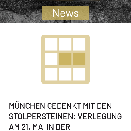
Jugendliche
News
Unterstützen
Kontakt
SUCHE
NACH:
MÜNCHEN GEDENKT MIT DEN
STOLPERSTEINEN: VERLEGUNG
AM 21. MAI IN DER