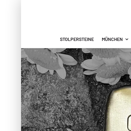
Zum
Inhalt
springen
STOLPERSTEINE
MÜNCHEN