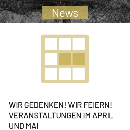
Jugendliche
News
Unterstützen
Kontakt
SUCHE
NACH:
WIR GEDENKEN! WIR FEIERN!
VERANSTALTUNGEN IM APRIL
UND MAI