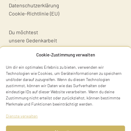
Datenschutzerklärung
Cookie-Richtlinie (EU)
Du möchtest
unsere Gedenkarbeit
unterstützen?
Cookie-Zustimmung verwalten
Unterstütz uns!
Um dir ein optimales Erlebnis zu bieten, verwenden wir
Technologien wie Cookies, um Geräteinformationen zu speichern
und/oder darauf zuzugreifen. Wenn du diesen Technologien
zustimmst, können wir Daten wie das Surfverhalten oder
eindeutige IDs auf dieser Website verarbeiten. Wenn du deine
Zustimmung nicht erteilst oder zurückziehst, können bestimmte
Merkmale und Funktionen beeinträchtigt werden.
Terry Swartzberg
Dienste verwalten
Ruhestraße 3
81541 München