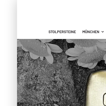
Zum
Inhalt
springen
STOLPERSTEINE
MÜNCHEN