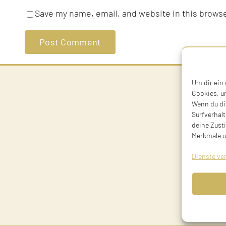
Save my name, email, and website in this browse
Um dir ein
Cookies, u
Wenn du di
Surfverhalt
deine Zust
Merkmale u
Dienste ve