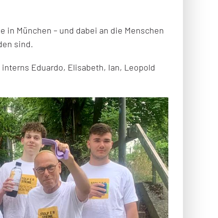
ine in München – und dabei an die Menschen
den sind.
interns Eduardo, Elisabeth, Ian, Leopold