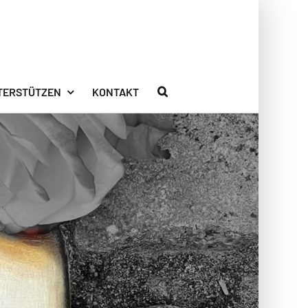
TERSTÜTZEN
KONTAKT