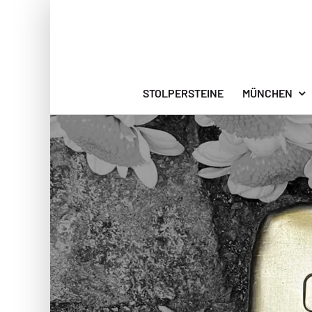
Zum
Inhalt
springen
STOLPERSTEINE
MÜNCHEN