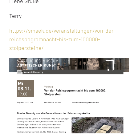
Liebe Grüße
Terry
https://smaek.de/veranstaltungen/von-der-
reichspogromnacht-bis-zum-100000-
stolpersteine/