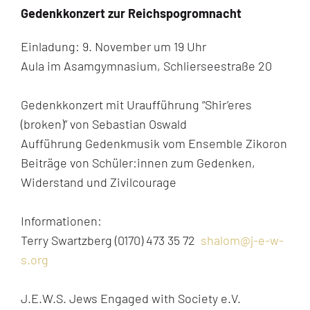
Gedenkkonzert zur Reichspogromnacht
Einladung: 9. November um 19 Uhr
Aula im Asamgymnasium, Schlierseestraße 20
Gedenkkonzert mit Uraufführung “Shir’eres
(broken)” von Sebastian Oswald
Aufführung Gedenkmusik vom Ensemble Zikoron
Beiträge von Schüler:innen zum Gedenken,
Widerstand und Zivilcourage
Informationen:
Terry Swartzberg (0170) 473 35 72
shalom@j-e-w-
s.org
J.E.W.S. Jews Engaged with Society e.V.