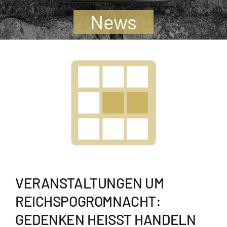
Jugendliche
News
Unterstützen
Kontakt
SUCHE
NACH:
VERANSTALTUNGEN UM
REICHSPOGROMNACHT:
GEDENKEN HEISST HANDELN