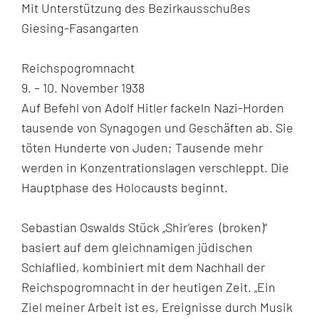
Mit Unterstützung des Bezirkausschußes
Giesing-Fasangarten
Reichspogromnacht
9. – 10. November 1938
Auf Befehl von Adolf Hitler fackeln Nazi-Horden
tausende von Synagogen und Geschäften ab. Sie
töten Hunderte von Juden; Tausende mehr
werden in Konzentrationslagen verschleppt. Die
Hauptphase des Holocausts beginnt.
Sebastian Oswalds Stück „Shir’eres (broken)“
basiert auf dem gleichnamigen jüdischen
Schlaflied, kombiniert mit dem Nachhall der
Reichspogromnacht in der heutigen Zeit. „Ein
Ziel meiner Arbeit ist es, Ereignisse durch Musik