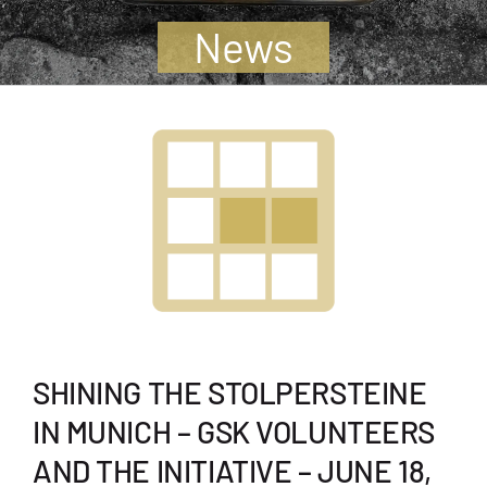
Jugendliche
News
Unterstützen
Kontakt
SUCHE
NACH:
SHINING THE STOLPERSTEINE
IN MUNICH – GSK VOLUNTEERS
AND THE INITIATIVE – JUNE 18,