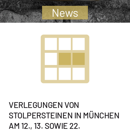
Jugendliche
News
Unterstützen
Kontakt
SUCHE
NACH:
VERLEGUNGEN VON
STOLPERSTEINEN IN MÜNCHEN
AM 12., 13. SOWIE 22.