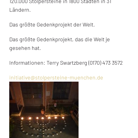
120.000 Stolpersteine in 1800 Städten in 31
Ländern.
Das größte Gedenkprojekt der Welt.
Das größte Gedenkprojekt, das die Welt je
gesehen hat.
Informationen: Terry Swartzberg (0170) 473 3572
initiative@stolpersteine-muenchen.de