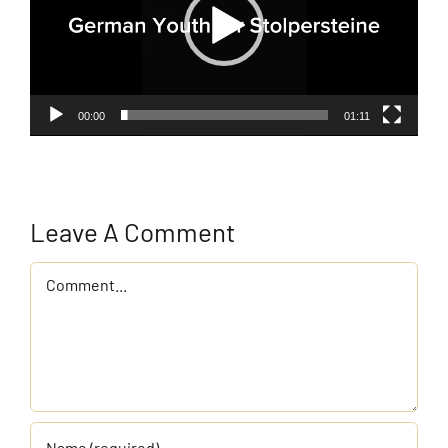
00:00
01:11
Leave A Comment
Comment