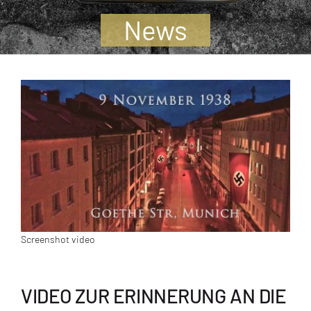
Jugendliche
News
Unterstützen
Kontakt
SUCHE
NACH:
Screenshot video
VIDEO ZUR ERINNERUNG AN DIE