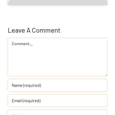
Leave A Comment
Comment