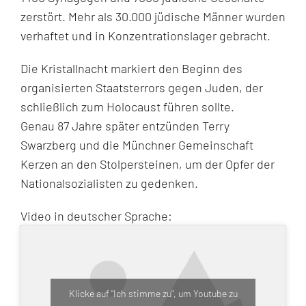
zerstört. Mehr als 30.000 jüdische Männer wurden
verhaftet und in Konzentrationslager gebracht.
Die Kristallnacht markiert den Beginn des
organisierten Staatsterrors gegen Juden, der
schließlich zum Holocaust führen sollte.
Genau 87 Jahre später entzünden Terry
Swarzberg und die Münchner Gemeinschaft
Kerzen an den Stolpersteinen, um der Opfer der
Nationalsozialisten zu gedenken.
Video in deutscher Sprache:
Klicke auf "Ich stimme zu", um Youtube zu