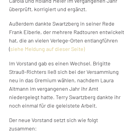
Carola und Roland Meier im vergangenen Jahr
überprüft, korrigiert und ergänzt.
Außerdem dankte Swartzberg in seiner Rede
Frank Eiberle, der mehrere Radtouren entwickelt
hat, die an vielen Verlege-Orten entlangführen
(
siehe Meldung auf dieser Seite)
Im Vorstand gab es einen Wechsel. Brigitte
Strauß-Richters ließ sich bei der Versammlung
neu in das Gremium wählen, nachdem Laura
Altmann im vergangenen Jahr ihr Amt
niedergelegt hatte. Terry Swartzberg dankte ihr
noch einmal für die geleistete Arbeit.
Der neue Vorstand setzt sich wie folgt
zusammen: