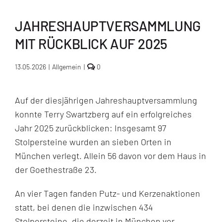
JAHRESHAUPTVERSAMMLUNG
MIT RÜCKBLICK AUF 2025
comments
13.05.2026
|
Allgemein
|
0
on
Jahreshauptversammlung
mit
Auf der diesjährigen Jahreshauptversammlung
Rückblick
auf
konnte Terry Swartzberg auf ein erfolgreiches
2025
Jahr 2025 zurückblicken: Insgesamt 97
Stolpersteine wurden an sieben Orten in
München verlegt. Allein 56 davon vor dem Haus in
der Goethestraße 23.
An vier Tagen fanden Putz- und Kerzenaktionen
statt, bei denen die inzwischen 434
Stolpersteine, die derzeit in München vor