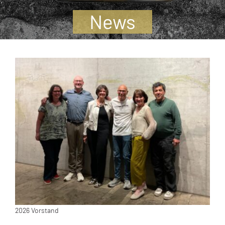
Jugendliche
News
Unterstützen
Kontakt
SUCHE
NACH:
2026 Vorstand