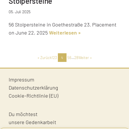
Stolpersteine
05. Juli 2025
56 Stolpersteine in Goethestraße 23. Placement
on June 22, 2025
Weiterlesen
« Zurück
1
2
3
4
5
6
…
28
Weiter »
Impressum
Datenschutzerklärung
Cookie-Richtlinie (EU)
Du möchtest
unsere Gedenkarbeit