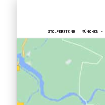
Zum
Inhalt
springen
STOLPERSTEINE
MÜNCHEN