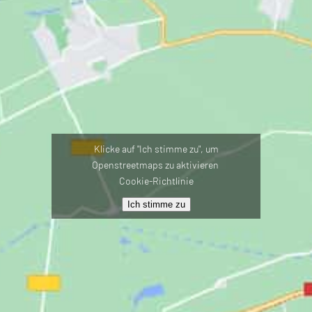
Klicke auf "Ich stimme zu", um
Openstreetmaps zu aktivieren
Cookie-Richtlinie
Ich stimme zu