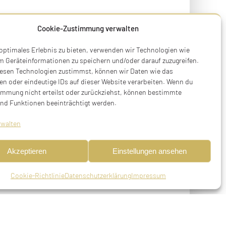
Cookie-Zustimmung verwalten
 optimales Erlebnis zu bieten, verwenden wir Technologien wie
m Geräteinformationen zu speichern und/oder darauf zuzugreifen.
esen Technologien zustimmst, können wir Daten wie das
en oder eindeutige IDs auf dieser Website verarbeiten. Wenn du
immung nicht erteilst oder zurückziehst, können bestimmte
nd Funktionen beeinträchtigt werden.
rwalten
Akzeptieren
Einstellungen ansehen
Cookie-Richtlinie
Datenschutzerklärung
Impressum