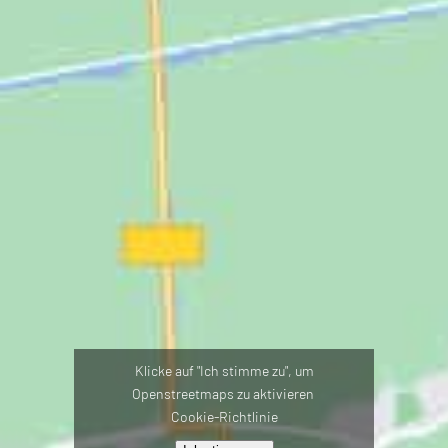
Klicke auf "Ich stimme zu", um
Openstreetmaps zu aktivieren
Cookie-Richtlinie