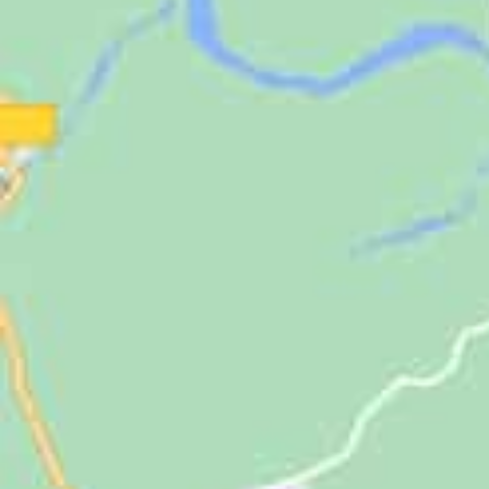
Jugendliche
Unterstützen
Kontakt
SUCHE
NACH: