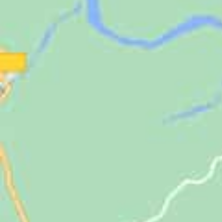
Jugendliche
Unterstützen
Kontakt
SUCHE
NACH: