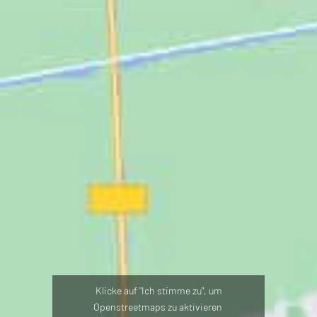
Klicke auf "Ich stimme zu", um
Openstreetmaps zu aktivieren