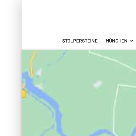
Zum
Inhalt
springen
STOLPERSTEINE
MÜNCHEN