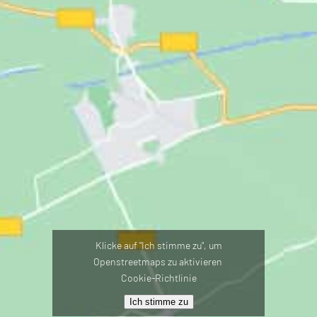
Klicke auf "Ich stimme zu", um
Openstreetmaps zu aktivieren
Cookie-Richtlinie
Ich stimme zu