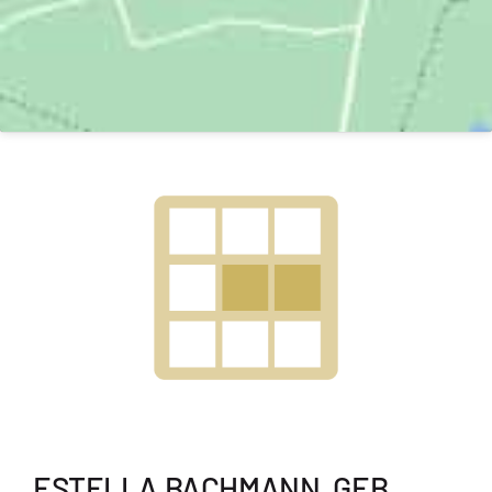
ESTELLA BACHMANN, GEB.