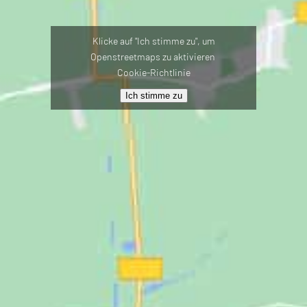
Klicke auf "Ich stimme zu", um
Openstreetmaps zu aktivieren
Cookie-Richtlinie
Ich stimme zu