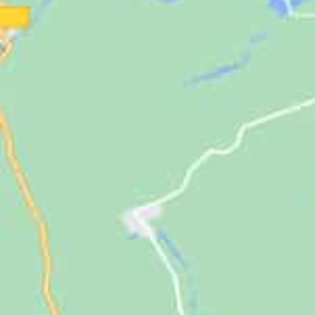
Jugendliche
Unterstützen
Kontakt
SUCHE
NACH: