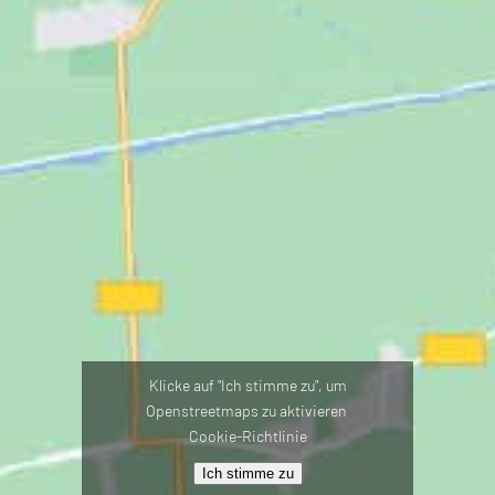
Klicke auf "Ich stimme zu", um
Openstreetmaps zu aktivieren
Cookie-Richtlinie
Ich stimme zu