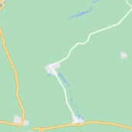
Jugendliche
Unterstützen
Kontakt
SUCHE
NACH: