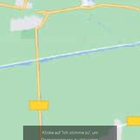
Klicke auf "Ich stimme zu", um
Openstreetmaps zu aktivieren