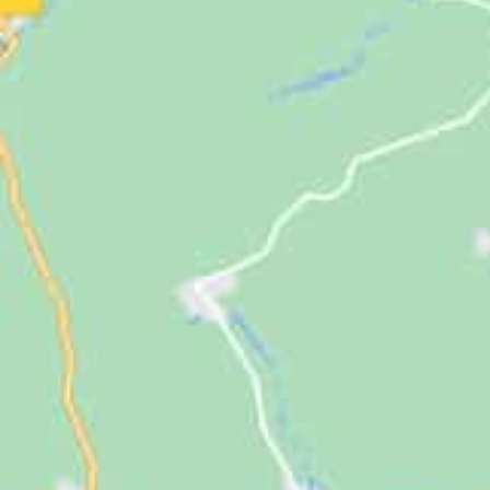
Jugendliche
Unterstützen
Kontakt
SUCHE
NACH: