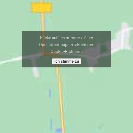
Klicke auf "Ich stimme zu", um
Openstreetmaps zu aktivieren
Cookie-Richtlinie
Ich stimme zu