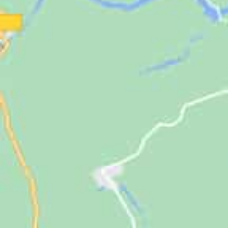
Jugendliche
Unterstützen
Kontakt
SUCHE
NACH: