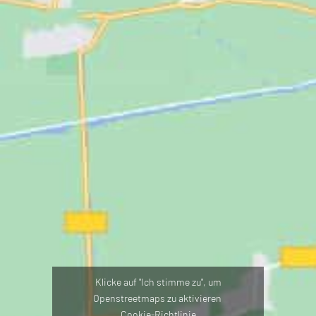
Klicke auf "Ich stimme zu", um
Openstreetmaps zu aktivieren
Cookie-Richtlinie