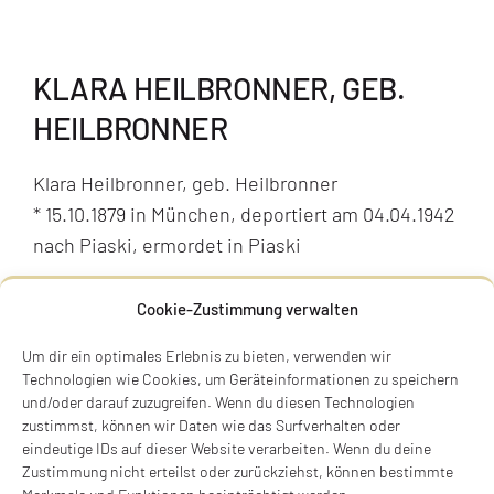
KLARA HEILBRONNER, GEB.
HEILBRONNER
Klara Heilbronner, geb. Heilbronner
* 15.10.1879 in München, deportiert am 04.04.1942
nach Piaski, ermordet in Piaski
Ismaninger Straße 65, 81675 München
Cookie-Zustimmung verwalten
Stolperstein noch nicht verlegt
Um dir ein optimales Erlebnis zu bieten, verwenden wir
BIOGRAFIE
Technologien wie Cookies, um Geräteinformationen zu speichern
und/oder darauf zuzugreifen. Wenn du diesen Technologien
zustimmst, können wir Daten wie das Surfverhalten oder
eindeutige IDs auf dieser Website verarbeiten. Wenn du deine
Zustimmung nicht erteilst oder zurückziehst, können bestimmte