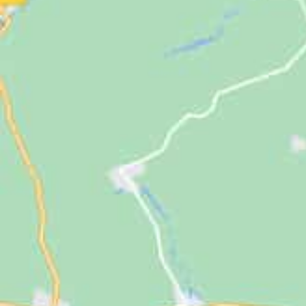
Jugendliche
Unterstützen
Kontakt
SUCHE
NACH: