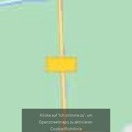
Klicke auf "Ich stimme zu", um
Openstreetmaps zu aktivieren
Cookie-Richtlinie