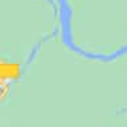
Jugendliche
Unterstützen
Kontakt
SUCHE
NACH: