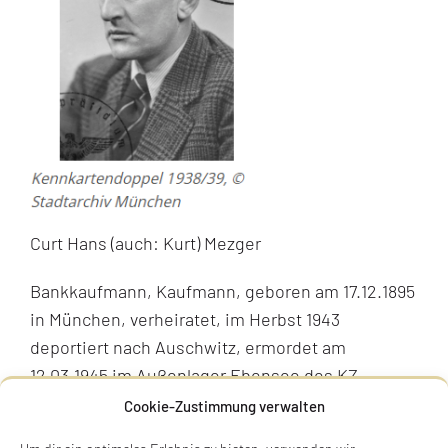
Curt Hans (auch: Kurt) Mezger
Bankkaufmann, Kaufmann, geboren am 17.12.1895
in München, verheiratet, im Herbst 1943
deportiert nach Auschwitz, ermordet am
12.03.1945 im Außenlager Ebensee des KZ
Mauthausen (27. Adar 5705)
Cookie-Zustimmung verwalten