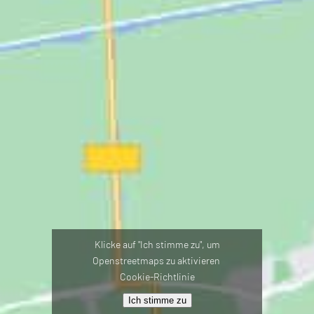
Klicke auf "Ich stimme zu", um
Openstreetmaps zu aktivieren
Cookie-Richtlinie
Ich stimme zu