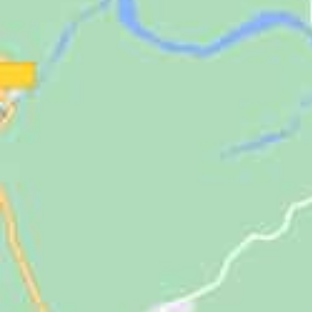
Jugendliche
Unterstützen
Kontakt
SUCHE
NACH: