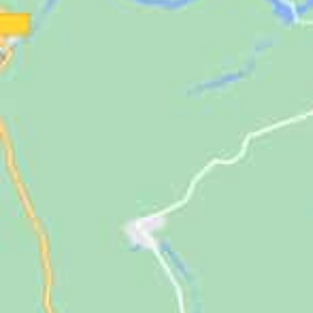
Jugendliche
Unterstützen
Kontakt
SUCHE
NACH: