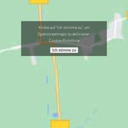
Klicke auf "Ich stimme zu", um
Openstreetmaps zu aktivieren
Cookie-Richtlinie
Ich stimme zu