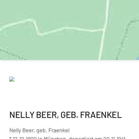
NELLY BEER, GEB. FRAENKEL
Nelly Beer, geb. Fraenkel
* 12.12.1900 in München, deportiert am 20.11.1941