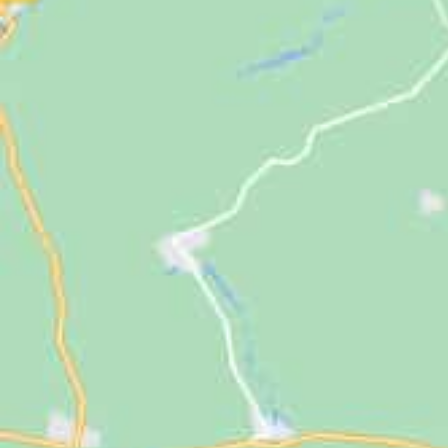
Jugendliche
Unterstützen
Kontakt
SUCHE
NACH: