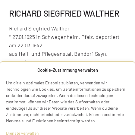
RICHARD SIEGFRIED WALTHER
Richard Siegfried Walther
* 27.01.1925 in Schwegenheim, Pfalz, deportiert
am 22.03.1942
aus Heil- und Pflegeanstalt Bendorf-Sayn,
ermordet
Cookie-Zustimmung verwalten
Hohenzollernstraße 4, 80801 München
Um dir ein optimales Erlebnis zu bieten, verwenden wir
Stolperstein noch nicht verlegt
Technologien wie Cookies, um Geräteinformationen zu speichern
und/oder darauf zuzugreifen. Wenn du diesen Technologien
BIOGRAFIE
zustimmst, können wir Daten wie das Surfverhalten oder
eindeutige IDs auf dieser Website verarbeiten. Wenn du deine
Zustimmung nicht erteilst oder zurückziehst, können bestimmte
Merkmale und Funktionen beeinträchtigt werden.
Dienste verwalten