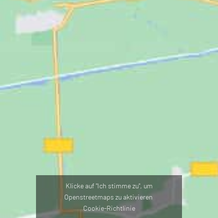
Klicke auf "Ich stimme zu", um
Openstreetmaps zu aktivieren
Cookie-Richtlinie