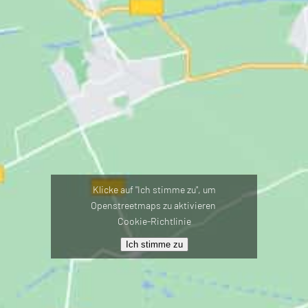
Klicke auf "Ich stimme zu", um
Openstreetmaps zu aktivieren
Cookie-Richtlinie
Ich stimme zu