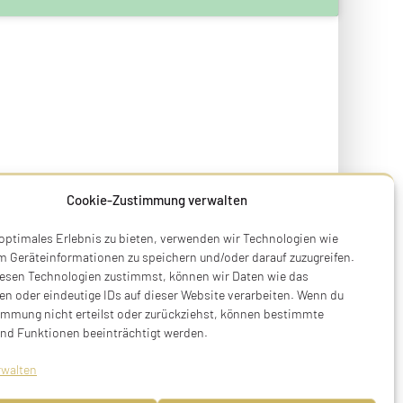
Cookie-Zustimmung verwalten
 optimales Erlebnis zu bieten, verwenden wir Technologien wie
m Geräteinformationen zu speichern und/oder darauf zuzugreifen.
esen Technologien zustimmst, können wir Daten wie das
en oder eindeutige IDs auf dieser Website verarbeiten. Wenn du
immung nicht erteilst oder zurückziehst, können bestimmte
nd Funktionen beeinträchtigt werden.
rwalten