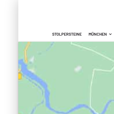
Zum
Inhalt
springen
STOLPERSTEINE
MÜNCHEN