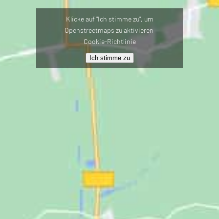
Klicke auf "Ich stimme zu", um
Openstreetmaps zu aktivieren
Cookie-Richtlinie
Ich stimme zu