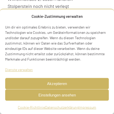
Stolperstein noch nicht verlegt
Cookie-Zustimmung verwalten
BIOGRAFIE
Um dir ein optimales Erlebnis zu bieten, verwenden wir
Technologien wie Cookies, um Geräteinformationen zu speichern
und/oder darauf zuzugreifen. Wenn du diesen Technologien
zustimmst, können wir Daten wie das Surfverhalten oder
eindeutige IDs auf dieser Website verarbeiten. Wenn du deine
Zustimmung nicht erteilst oder zurückziehst, können bestimmte
Merkmale und Funktionen beeinträchtigt werden.
Dienste verwalten
Akzeptieren
Einstellungen ansehen
Cookie-Richtlinie
Datenschutzerklärung
Impressum
geboren am 07.10.1866 in München, verheiratet,