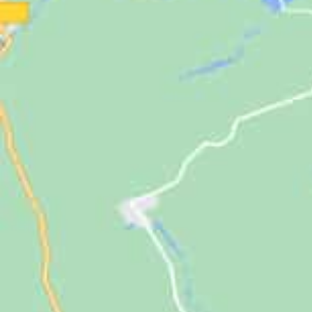
Jugendliche
Unterstützen
Kontakt
SUCHE
NACH: