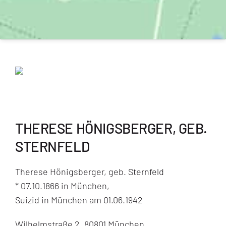
THERESE HÖNIGSBERGER, GEB.
STERNFELD
Therese Hönigsberger, geb. Sternfeld
* 07.10.1866 in München,
Suizid in München am 01.06.1942
Wilhelmstraße 2, 80801 München