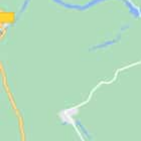
Jugendliche
Unterstützen
Kontakt
SUCHE
NACH: