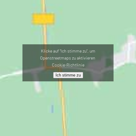
Klicke auf "Ich stimme zu", um
Openstreetmaps zu aktivieren
Cookie-Richtlinie
Ich stimme zu