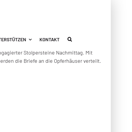
TERSTÜTZEN
KONTAKT
ngagierter Stolpersteine Nachmittag. Mit
den die Briefe an die Opferhäuser verteilt.