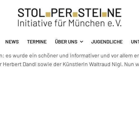
NEWS
TERMINE
ÜBER UNS
JUGENDLICHE
UN
n: es wurde ein schöner und informativer und vor allem e
bert Dandl sowie der Künstlerin Waltraud Nigl. Nun wer