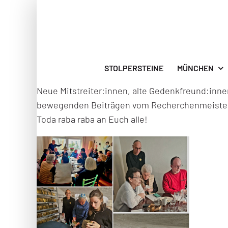
Zum
Inhalt
springen
STOLPERSTEINE
MÜNCHEN
Neue Mitstreiter:innen, alte Gedenkfreund:inne
bewegenden Beiträgen vom Recherchenmeister Her
Toda raba raba an Euch alle!