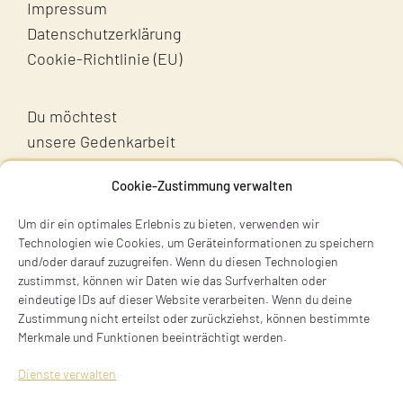
Impressum
Datenschutzerklärung
Cookie-Richtlinie (EU)
Du möchtest
unsere Gedenkarbeit
unterstützen?
Cookie-Zustimmung verwalten
Unterstütz uns!
Um dir ein optimales Erlebnis zu bieten, verwenden wir
Technologien wie Cookies, um Geräteinformationen zu speichern
und/oder darauf zuzugreifen. Wenn du diesen Technologien
zustimmst, können wir Daten wie das Surfverhalten oder
eindeutige IDs auf dieser Website verarbeiten. Wenn du deine
Zustimmung nicht erteilst oder zurückziehst, können bestimmte
Merkmale und Funktionen beeinträchtigt werden.
Terry Swartzberg
Dienste verwalten
Ruhestraße 3