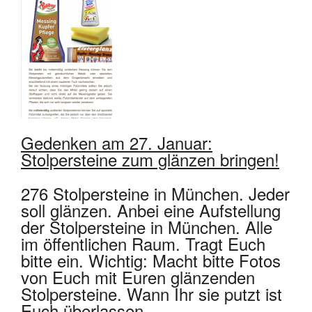
Jugendliche
Unterstützen
Kontakt
Gedenken am 27. Januar:
SUCHE
Stolpersteine zum glänzen bringen!
NACH:
276 Stolpersteine in München. Jeder
soll glänzen. Anbei eine Aufstellung
der Stolpersteine in München. Alle
im öffentlichen Raum. Tragt Euch
bitte ein. Wichtig: Macht bitte Fotos
von Euch mit Euren glänzenden
Stolpersteine. Wann Ihr sie putzt ist
Euch überlassen.