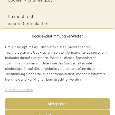
Du möchtest
unsere Gedenkarbeit
unterstützen?
Cookie-Zustimmung verwalten
Unterstütz uns!
Um dir ein optimales Erlebnis zu bieten, verwenden wir
Technologien wie Cookies, um Geräteinformationen zu speichern
und/oder darauf zuzugreifen. Wenn du diesen Technologien
zustimmst, können wir Daten wie das Surfverhalten oder
eindeutige IDs auf dieser Website verarbeiten. Wenn du deine
Zustimmung nicht erteilst oder zurückziehst, können bestimmte
Merkmale und Funktionen beeinträchtigt werden.
Terry Swartzberg
Dienste verwalten
Ruhestraße 3
81541 München
Akzeptieren
Tel. +49 89 411 54 771