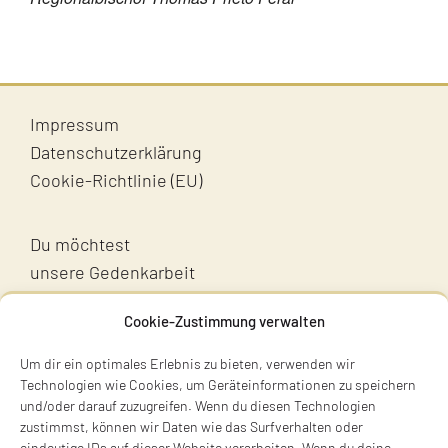
Jugendliche
Unterstützen
Impressum
Kontakt
Datenschutzerklärung
Cookie-Richtlinie (EU)
SUCHE
NACH:
Du möchtest
unsere Gedenkarbeit
unterstützen?
Cookie-Zustimmung verwalten
Unterstütz uns!
Um dir ein optimales Erlebnis zu bieten, verwenden wir
Technologien wie Cookies, um Geräteinformationen zu speichern
und/oder darauf zuzugreifen. Wenn du diesen Technologien
zustimmst, können wir Daten wie das Surfverhalten oder
eindeutige IDs auf dieser Website verarbeiten. Wenn du deine