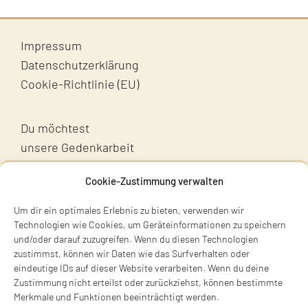
Jugendliche
Impressum
Unterstützen
Datenschutzerklärung
Cookie-Richtlinie (EU)
Kontakt
Du möchtest
SUCHE
unsere Gedenkarbeit
NACH:
unterstützen?
Cookie-Zustimmung verwalten
Unterstütz uns!
Um dir ein optimales Erlebnis zu bieten, verwenden wir
Technologien wie Cookies, um Geräteinformationen zu speichern
und/oder darauf zuzugreifen. Wenn du diesen Technologien
zustimmst, können wir Daten wie das Surfverhalten oder
eindeutige IDs auf dieser Website verarbeiten. Wenn du deine
Zustimmung nicht erteilst oder zurückziehst, können bestimmte
Merkmale und Funktionen beeinträchtigt werden.