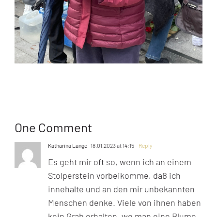
One Comment
Katharina Lange
18.01.2023 at 14:15
- Reply
Es geht mir oft so, wenn ich an einem
Stolperstein vorbeikomme, daß ich
innehalte und an den mir unbekannten
Menschen denke. Viele von ihnen haben
kein Grab erhalten, wo man eine Blume