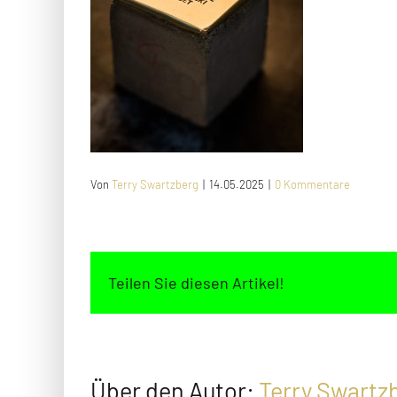
Von
Terry Swartzberg
|
14.05.2025
|
0 Kommentare
Teilen Sie diesen Artikel!
Über den Autor:
Terry Swartz