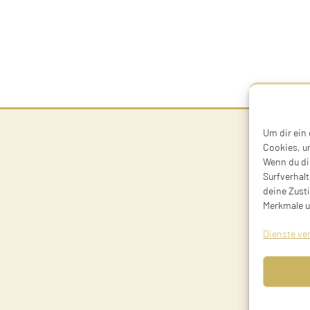
Um dir ein
Cookies, u
Wenn du di
Surfverhalt
deine Zust
Merkmale u
Dienste ve