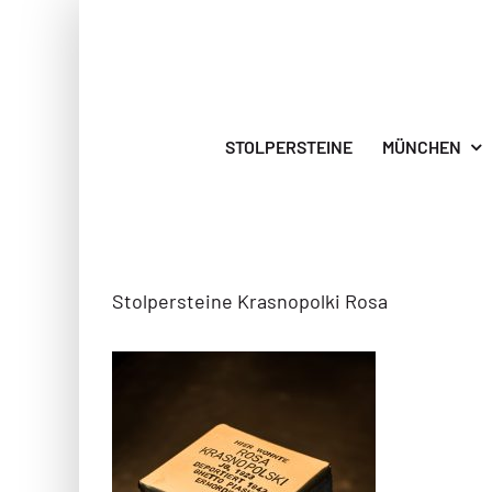
Zum
Inhalt
springen
STOLPERSTEINE
MÜNCHEN
Stolpersteine Krasnopolki Rosa