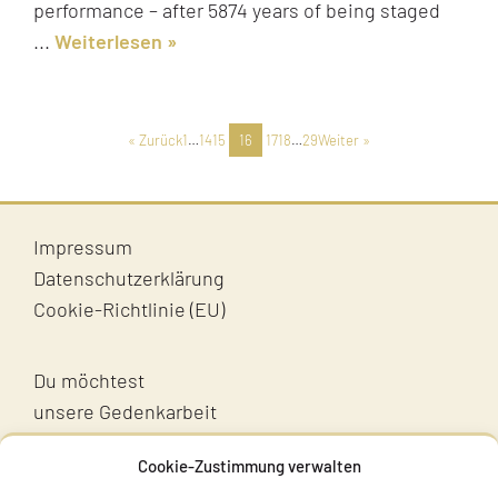
performance – after 5874 years of being staged
...
Weiterlesen
« Zurück
1
…
14
15
16
17
18
…
29
Weiter »
Impressum
Datenschutzerklärung
Cookie-Richtlinie (EU)
Du möchtest
unsere Gedenkarbeit
unterstützen?
Cookie-Zustimmung verwalten