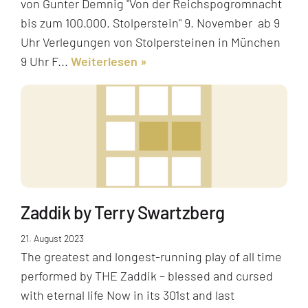
von Gunter Demnig "Von der Reichspogromnacht
bis zum 100.000. Stolperstein" 9. November ab 9
Uhr Verlegungen von Stolpersteinen in München
9 Uhr F...
Weiterlesen
Zaddik by Terry Swartzberg
21. August 2023
The greatest and longest-running play of all time
performed by THE Zaddik – blessed and cursed
with eternal life Now in its 301st and last