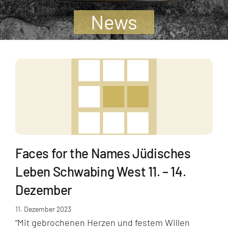
Jugendliche
News
Unterstützen
Kontakt
SUCHE
NACH:
Faces for the Names Jüdisches
Leben Schwabing West 11. – 14.
Dezember
11. Dezember 2023
“Mit gebrochenen Herzen und festem Willen